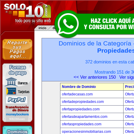
Dominios de la Categoría 
Propiedade
372 dominios en esta cat
Mostrando 151 de 3
<< Ver anteriores 150
Ver sig
Nombre de Dominio
Prec
ofertadecasas.com
Ofert
ofertadepropiedades.com
Ofert
ofertapropiedades.com
Ofert
ofertasdeapartamentos.com
Ofert
ofertaspropiedades.com
Ofert
operacionesinmobiliarias.com
Ofert