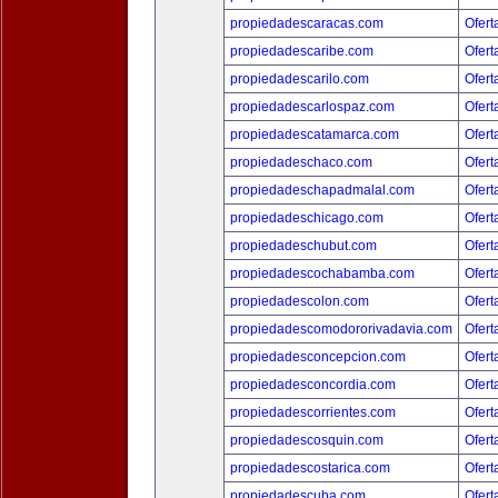
propiedadescaracas.com
Ofert
propiedadescaribe.com
Ofert
propiedadescarilo.com
Ofert
propiedadescarlospaz.com
Ofert
propiedadescatamarca.com
Ofert
propiedadeschaco.com
Ofert
propiedadeschapadmalal.com
Ofert
propiedadeschicago.com
Ofert
propiedadeschubut.com
Ofert
propiedadescochabamba.com
Ofert
propiedadescolon.com
Ofert
propiedadescomodororivadavia.com
Ofert
propiedadesconcepcion.com
Ofert
propiedadesconcordia.com
Ofert
propiedadescorrientes.com
Ofert
propiedadescosquin.com
Ofert
propiedadescostarica.com
Ofert
propiedadescuba.com
Ofert