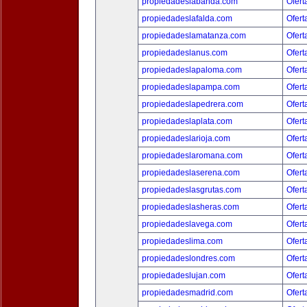
propiedadeslabanda.com
Ofert
propiedadeslafalda.com
Ofert
propiedadeslamatanza.com
Ofert
propiedadeslanus.com
Ofert
propiedadeslapaloma.com
Ofert
propiedadeslapampa.com
Ofert
propiedadeslapedrera.com
Ofert
propiedadeslaplata.com
Ofert
propiedadeslarioja.com
Ofert
propiedadeslaromana.com
Ofert
propiedadeslaserena.com
Ofert
propiedadeslasgrutas.com
Ofert
propiedadeslasheras.com
Ofert
propiedadeslavega.com
Ofert
propiedadeslima.com
Ofert
propiedadeslondres.com
Ofert
propiedadeslujan.com
Ofert
propiedadesmadrid.com
Ofert