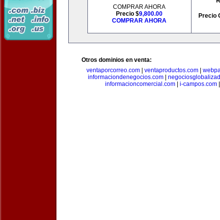
R
COMPRAR AHORA
Precio $
9,800.00
Precio 
COMPRAR AHORA
Otros dominios en venta:
ventaporcorreo.com
|
ventaproductos.com
|
webpa
informaciondenegocios.com
|
negociosglobaliza
informacioncomercial.com
|
i-campos.com