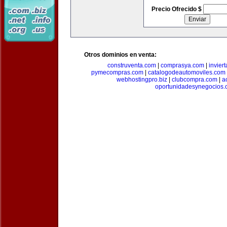
Precio Ofrecido $
Otros dominios en venta:
construventa.com
|
comprasya.com
|
invier
pymecompras.com
|
catalogodeautomoviles.com
webhostingpro.biz
|
clubcompra.com
|
a
oportunidadesynegocios.