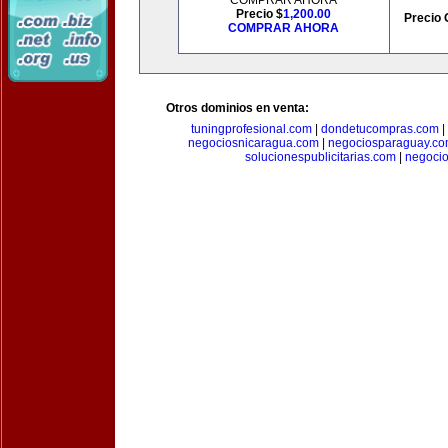
COMPRAR AHORA
Precio $
1,200.00
Precio 
COMPRAR AHORA
Otros dominios en venta:
tuningprofesional.com
|
dondetucompras.com
|
negociosnicaragua.com
|
negociosparaguay.c
solucionespublicitarias.com
|
negoci