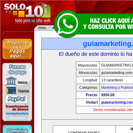
guiamarketing
El dueño de este dominio lo ha
Mayusculas:
GUIAMARKETING
Minusculas:
guiamarketing.com
Longitud:
13 caracteres
Categorias:
Marketing y Public
Precio:
$950.00
Visitar!
guiamarketing.co
Serán consideradas ofer
R