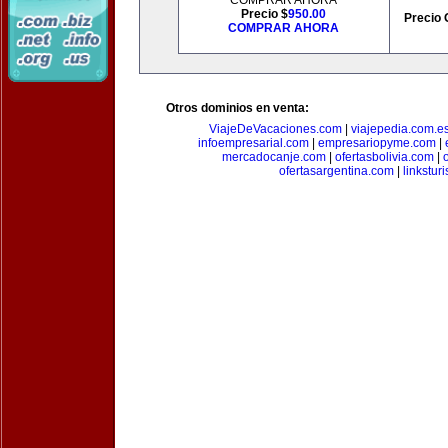
COMPRAR AHORA
Precio $
950.00
Precio 
COMPRAR AHORA
Otros dominios en venta:
ViajeDeVacaciones.com
|
viajepedia.com.e
infoempresarial.com
|
empresariopyme.com
|
mercadocanje.com
|
ofertasbolivia.com
|
ofertasargentina.com
|
linkstur