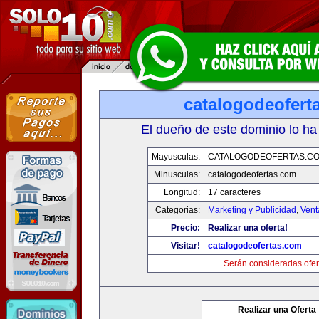
catalogodeofert
El dueño de este dominio lo ha
Mayusculas:
CATALOGODEOFERTAS.C
Minusculas:
catalogodeofertas.com
Longitud:
17 caracteres
Categorias:
Marketing y Publicidad
,
Vent
Precio:
Realizar una oferta!
Visitar!
catalogodeofertas.com
Serán consideradas ofer
Realizar una Oferta