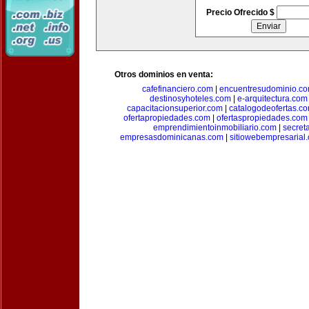
Precio Ofrecido $
Otros dominios en venta:
cafefinanciero.com
|
encuentresudominio.c
destinosyhoteles.com
|
e-arquitectura.com
capacitacionsuperior.com
|
catalogodeofertas.c
ofertapropiedades.com
|
ofertaspropiedades.com
emprendimientoinmobiliario.com
|
secret
empresasdominicanas.com
|
sitiowebempresarial