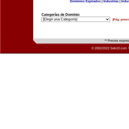
Dominios Expirados
|
Industrias
|
Indu
Categorías de Dominio:
[Pág. princi
** Precios expre
© 2002/2022 Solo10.com