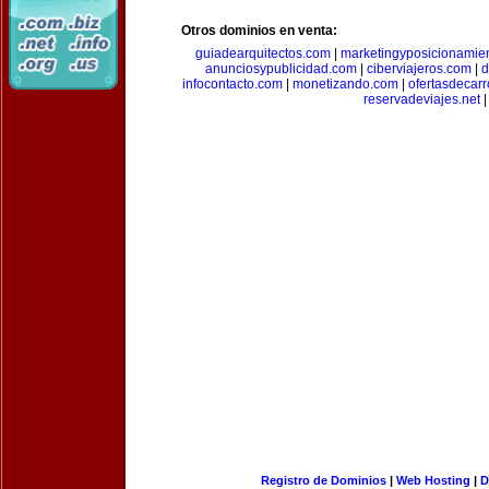
Otros dominios en venta:
guiadearquitectos.com
|
marketingyposicionamie
anunciosypublicidad.com
|
ciberviajeros.com
|
d
infocontacto.com
|
monetizando.com
|
ofertasdecar
reservadeviajes.net
|
Registro de Dominios
|
Web Hosting
|
D