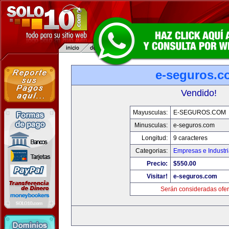
e-seguros.c
Vendido!
Mayusculas:
E-SEGUROS.COM
Minusculas:
e-seguros.com
Longitud:
9 caracteres
Categorias:
Empresas e Industr
Precio:
$550.00
Visitar!
e-seguros.com
Serán consideradas ofer