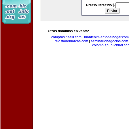
Precio Ofrecido $
Otros dominios en venta:
comprasinsalir.com
|
mantenimientodelhogar.com
revistademarcas.com
|
seminarionegocios.com
colombiapublicidad.co