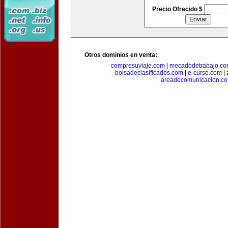
Precio Ofrecido $
Otros dominios en venta:
compresuviaje.com
|
mecadodetrabajo.c
bolsadeclasificados.com
|
e-curso.com
|
areadecomunicacion.c