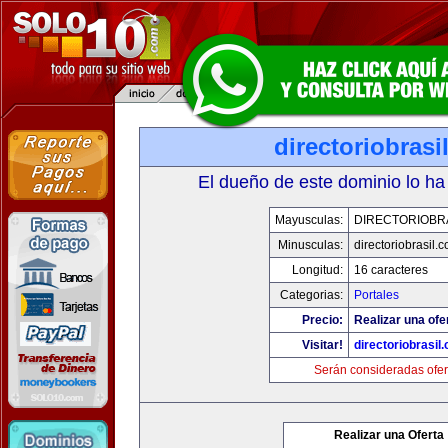
directoriobrasi
El dueño de este dominio lo ha
Mayusculas:
DIRECTORIOBR
Minusculas:
directoriobrasil.
Longitud:
16 caracteres
Categorias:
Portales
Precio:
Realizar una ofe
Visitar!
directoriobrasil
Serán consideradas ofer
Realizar una Oferta