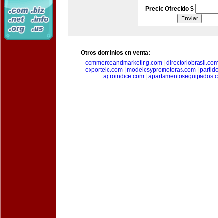
Precio Ofrecido $
Otros dominios en venta:
commerceandmarketing.com
|
directoriobrasil.co
exportelo.com
|
modelosypromotoras.com
|
partid
agroindice.com
|
apartamentosequipados.