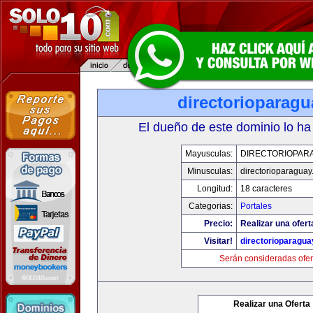
directorioparag
El dueño de este dominio lo ha
Mayusculas:
DIRECTORIOPAR
Minusculas:
directorioparagua
Longitud:
18 caracteres
Categorias:
Portales
Precio:
Realizar una ofert
Visitar!
directorioparagu
Serán consideradas ofer
Realizar una Oferta