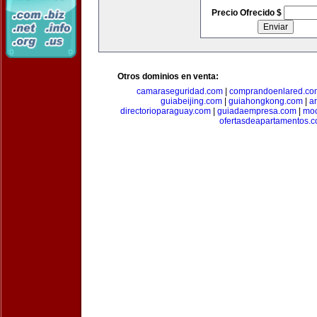
Precio Ofrecido $
Otros dominios en venta:
camaraseguridad.com
|
comprandoenlared.co
guiabeijing.com
|
guiahongkong.com
|
a
directorioparaguay.com
|
guiadaempresa.com
|
moc
ofertasdeapartamentos.