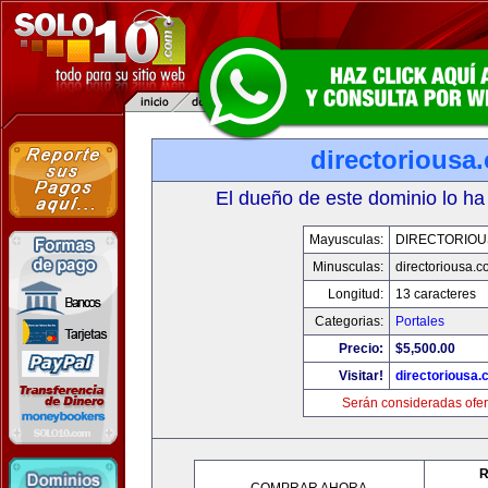
directoriousa
El dueño de este dominio lo ha
Mayusculas:
DIRECTORIOU
Minusculas:
directoriousa.
Longitud:
13 caracteres
Categorias:
Portales
Precio:
$5,500.00
Visitar!
directoriousa
Serán consideradas ofer
R