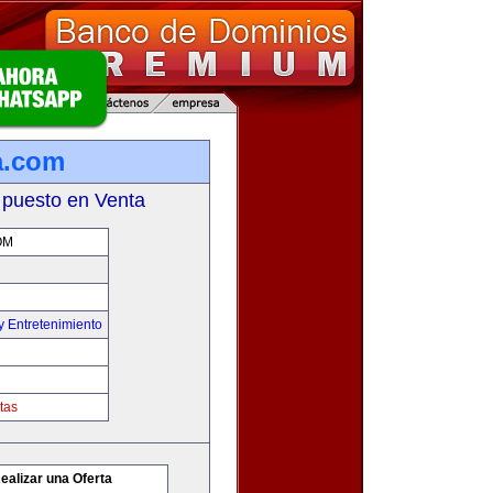
a.com
 puesto en Venta
OM
y Entretenimiento
tas
ealizar una Oferta