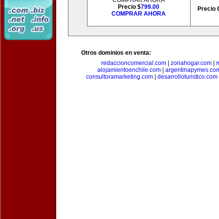
COMPRAR AHORA
Precio $
799.00
Precio 
COMPRAR AHORA
Otros dominios en venta:
redaccioncomercial.com
|
zonahogar.com
|
alojamientoenchile.com
|
argentinapymes.co
consultoramarketing.com
|
desarrolloturistico.com