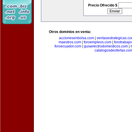
Precio Ofrecido $
Otros dominios en venta:
accionesenbolsa.com
|
ventasestrategicas.c
maestros.com
|
foroempleos.com
|
forotrabaj
foroecuador.com
|
guiaelectrodomesticos.com
|
catalogosdeofertas.co