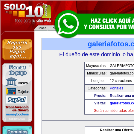
galeriafotos
El dueño de este dominio lo ha
Mayusculas:
GALERIAFOT
Minusculas:
galeriafotos.c
Longitud:
12 caracteres
Categorias:
Portales
Precio:
Realizar una o
Visitar!
galeriafotos.
Serán consideradas ofer
Realizar una Oferta