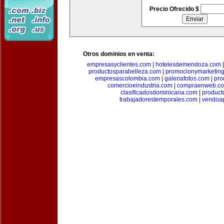
Precio Ofrecido $
Otros dominios en venta:
empresasyclientes.com
|
hotelesdemendoza.com
productosparabelleza.com
|
promocionymarketin
empresascolombia.com
|
galeriafotos.com
|
pro
comercioeindustria.com
|
compraenweb.c
clasificadosdominicana.com
|
product
trabajadorestemporales.com
|
vendoa