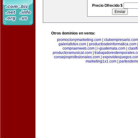
Precio Ofrecido $
Otros dominios en venta:
promocionymarketing.com
|
clubempresario.co
galeriafotos.com
|
productosdeinformatica.com
compraenweb.com
|
i-guatemala.com
|
clasi
productoramusical.com
|
trabajadorestemporales.
consejosprofesionales.com
|
expovideojuegos.co
marketing1x1.com
|
partesdem