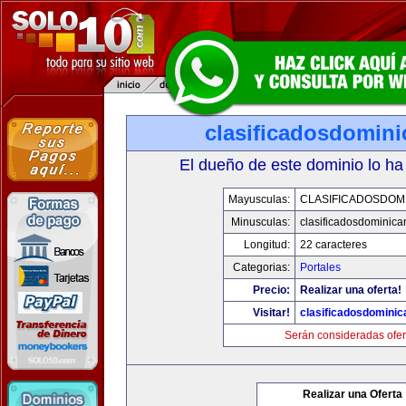
clasificadosdomin
El dueño de este dominio lo ha
Mayusculas:
CLASIFICADOSDOM
Minusculas:
clasificadosdominic
Longitud:
22 caracteres
Categorias:
Portales
Precio:
Realizar una oferta!
Visitar!
clasificadosdomini
Serán consideradas ofer
Realizar una Oferta