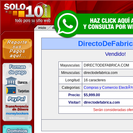
DirectoDeFabri
Vendido!
Mayusculas:
DIRECTODEFABRICA.COM
Minusculas:
directodefabrica.com
Longitud:
16 caracteres
Categorias:
Compras y Comercio ElectrÃ³
Precio:
$5,999.00
Visitar!
directodefabrica.com
Serán consideradas ofer