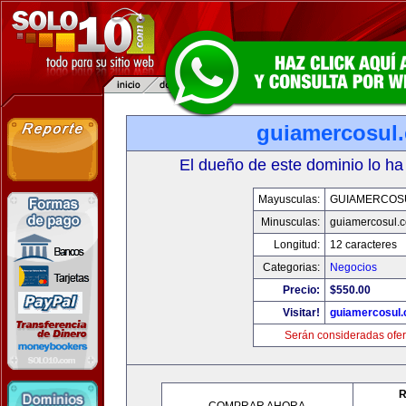
guiamercosul
El dueño de este dominio lo ha
Mayusculas:
GUIAMERCOS
Minusculas:
guiamercosul.
Longitud:
12 caracteres
Categorias:
Negocios
Precio:
$550.00
Visitar!
guiamercosul
Serán consideradas ofer
R