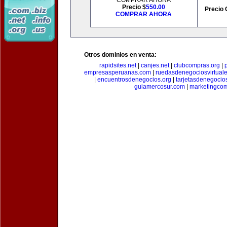
COMPRAR AHORA
Precio $
550.00
Precio 
COMPRAR AHORA
Otros dominios en venta:
rapidsites.net
|
canjes.net
|
clubcompras.org
|
empresasperuanas.com
|
ruedasdenegociosvirtual
|
encuentrosdenegocios.org
|
tarjetasdenegocio
guiamercosur.com
|
marketingcom