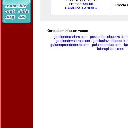
COMPRAR AHORA
Precio $
380.00
Precio 
COMPRAR AHORA
Otros dominios en venta:
gestiondecartera.com
|
gestiondecobranza.com
gestiondevalores.com
|
gestioninversiones.co
guiaemprendedores.com
|
guiaindustrias.com
|
he
inforegistros.com
|