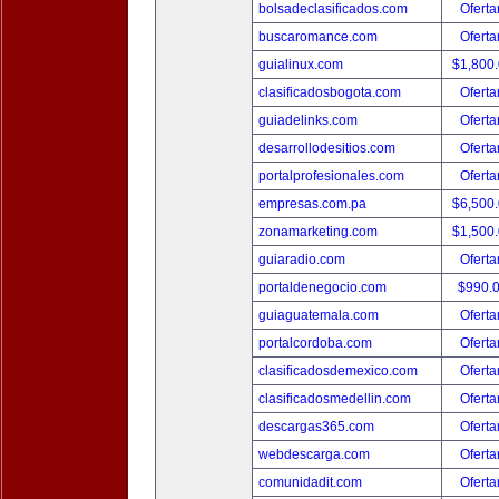
bolsadeclasificados.com
Oferta
buscaromance.com
Oferta
guialinux.com
$1,800
clasificadosbogota.com
Oferta
guiadelinks.com
Oferta
desarrollodesitios.com
Oferta
portalprofesionales.com
Oferta
empresas.com.pa
$6,500
zonamarketing.com
$1,500
guiaradio.com
Oferta
portaldenegocio.com
$990.
guiaguatemala.com
Oferta
portalcordoba.com
Oferta
clasificadosdemexico.com
Oferta
clasificadosmedellin.com
Oferta
descargas365.com
Oferta
webdescarga.com
Oferta
comunidadit.com
Oferta