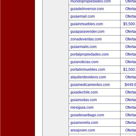
mundopropiedades.com
Oferta
guiadelinversor.com
Oferta
guiaemail.com
Oferta
guiainmuebles.com
$5,500
guiaparavender.com
Oferta
zonadeventas.com
Oferta
guiaemails.com
Oferta
portalpropiedades.com
Oferta
guianoticias.com
Oferta
portalinmuebles.com
$1,500
alquilerdevideos.com
Oferta
guiamedicamentos.com
$449.
guiadechile.com
Oferta
guiamodas.com
Oferta
mexiguia.com
Oferta
guiadesantiago.com
Oferta
guiamorelia.com
Oferta
areajoven.com
Oferta