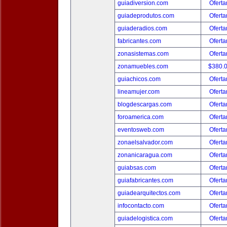
guiadiversion.com
Oferta
guiadeprodutos.com
Oferta
guiaderadios.com
Oferta
fabricantes.com
Oferta
zonasistemas.com
Oferta
zonamuebles.com
$380.
guiachicos.com
Oferta
lineamujer.com
Oferta
blogdescargas.com
Oferta
foroamerica.com
Oferta
eventosweb.com
Oferta
zonaelsalvador.com
Oferta
zonanicaragua.com
Oferta
guiabsas.com
Oferta
guiafabricantes.com
Oferta
guiadearquitectos.com
Oferta
infocontacto.com
Oferta
guiadelogistica.com
Oferta